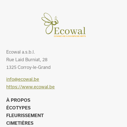
Ecowal a.s.b.l.
Rue Laid Burniat, 28
1325
Corroy-le-Grand
info@ecowal.be
https://www.ecowal.be
À PROPOS
ÉCOTYPES
FLEURISSEMENT
CIMETIÈRES