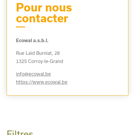
Pour nous
contacter
Ecowal a.s.b.l.
Rue Laid Burniat, 28
1325
Corroy-le-Grand
info@ecowal.be
https://www.ecowal.be