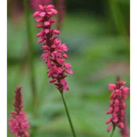
Exposition
Feuillage
Rusticité
Type de sol