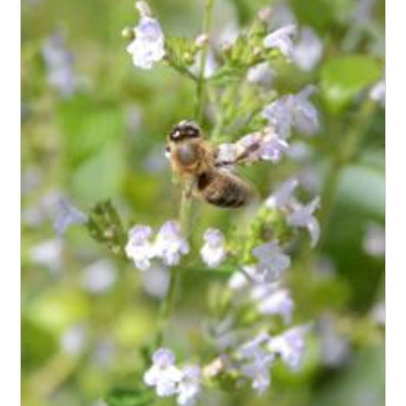
Exposition
Feuillage
Rusticité
Type de sol