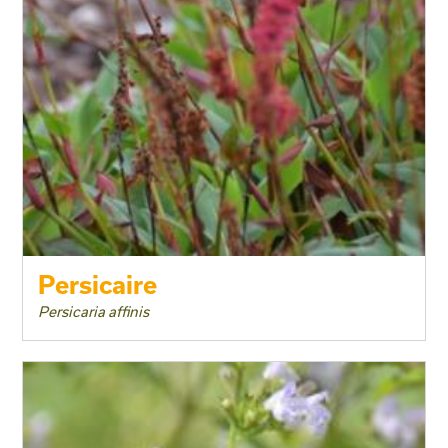
Persicaire
Persicaria affinis
Taille adulte
Floraison