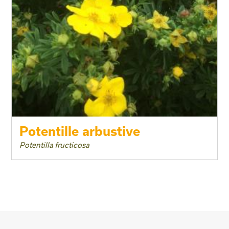
Potentille arbustive
Potentilla fructicosa