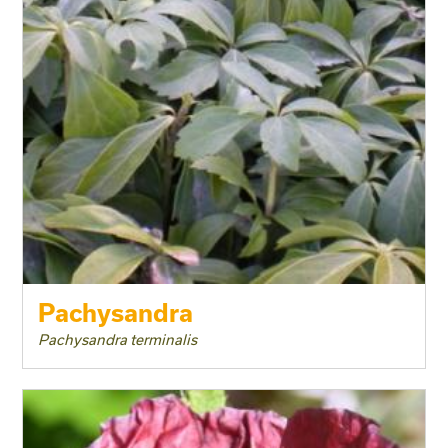
Pachysandra
Pachysandra terminalis
Taille adulte