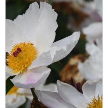
Feuillage
Rusticité
Type de sol