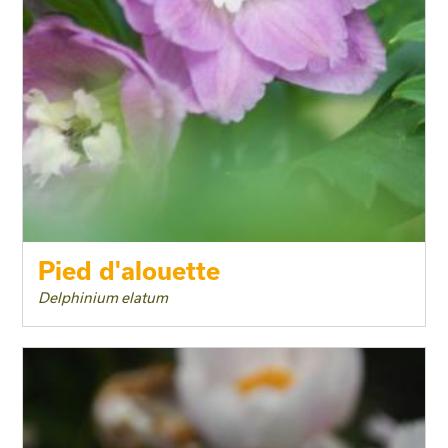
Pied d'alouette
Delphinium elatum
Taille adulte
Floraison
Exposition