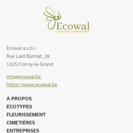
Ecowal a.s.b.l.
Rue Laid Burniat, 28
1325
Corroy-le-Grand
info@ecowal.be
https://www.ecowal.be
À PROPOS
ÉCOTYPES
FLEURISSEMENT
CIMETIÈRES
ENTREPRISES