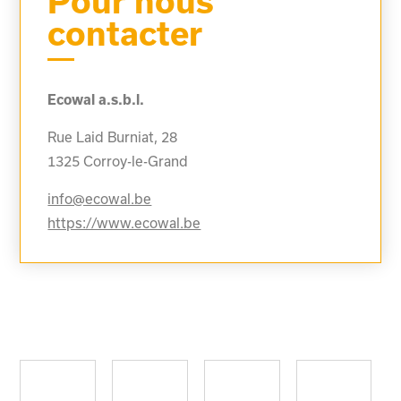
Pour nous
contacter
Ecowal a.s.b.l.
Rue Laid Burniat, 28
1325
Corroy-le-Grand
info@ecowal.be
https://www.ecowal.be