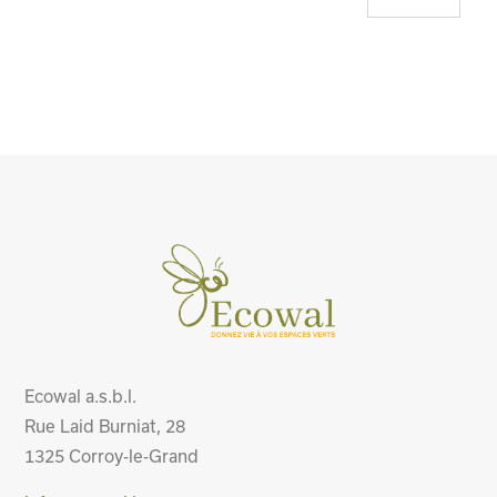
Ecowal a.s.b.l.
Rue Laid Burniat, 28
1325
Corroy-le-Grand