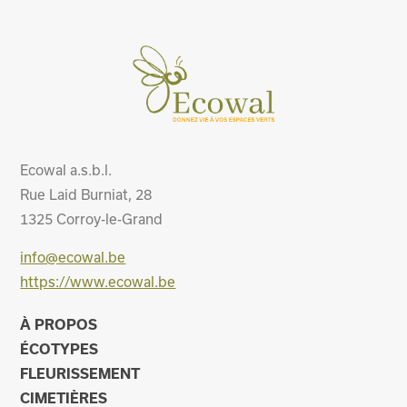
Ecowal a.s.b.l.
Rue Laid Burniat, 28
1325
Corroy-le-Grand
info@ecowal.be
https://www.ecowal.be
À PROPOS
ÉCOTYPES
FLEURISSEMENT
CIMETIÈRES