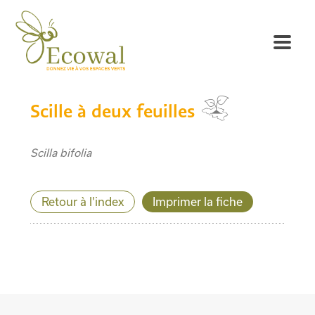
Scille à deux feuilles
Scilla bifolia
Retour à l'index
Imprimer la fiche