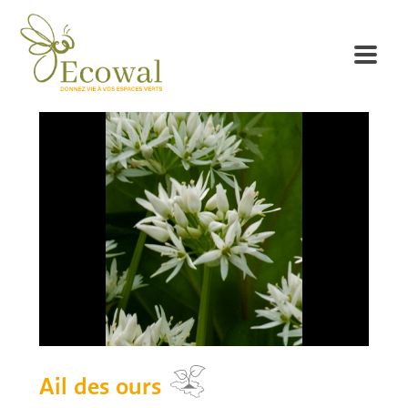
Ail des ours