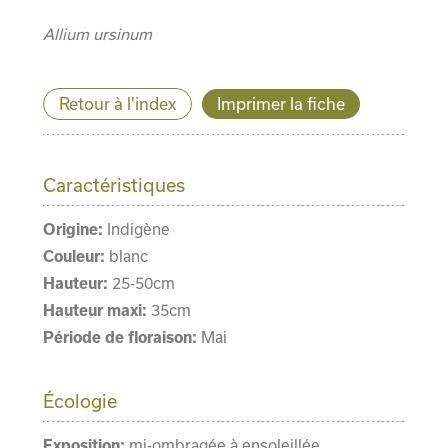
Allium ursinum
Retour à l'index
Imprimer la fiche
Caractéristiques
Origine:
Indigène
Couleur:
blanc
Hauteur:
25-50cm
Hauteur maxi:
35cm
Période de floraison:
Mai
Écologie
Exposition:
mi-ombragée à ensoleillée