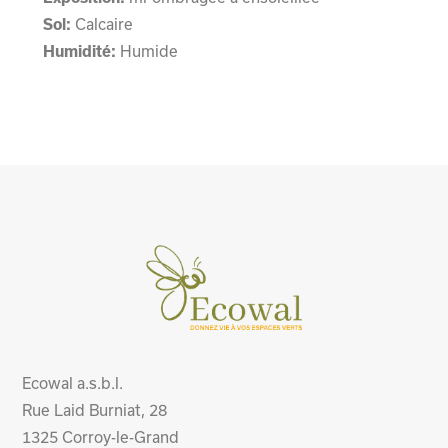
Sol:
Calcaire
Humidité:
Humide
Ecowal a.s.b.l.
Rue Laid Burniat, 28
1325
Corroy-le-Grand