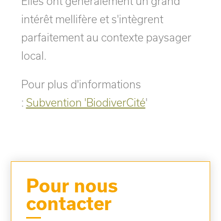
Elles ont généralement un grand
intérêt mellifère et s'intègrent
parfaitement au contexte paysager
local.
Pour plus d'informations
:
Subvention 'BiodiverCité
'
Pour nous
contacter