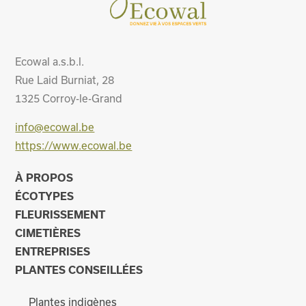
Ecowal a.s.b.l.
Rue Laid Burniat, 28
1325
Corroy-le-Grand
info@ecowal.be
https://www.ecowal.be
À PROPOS
ÉCOTYPES
FLEURISSEMENT
CIMETIÈRES
ENTREPRISES
PLANTES CONSEILLÉES
Plantes indigènes