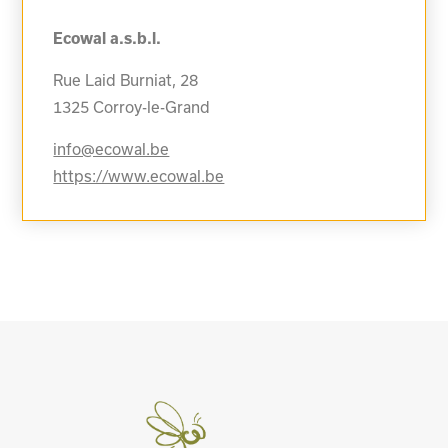
Ecowal a.s.b.l.
Rue Laid Burniat, 28
1325
Corroy-le-Grand
info@ecowal.be
https://www.ecowal.be