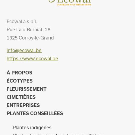
Ecowal a.s.b.l.
Rue Laid Burniat, 28
1325
Corroy-le-Grand
info@ecowal.be
https://www.ecowal.be
À PROPOS
ÉCOTYPES
FLEURISSEMENT
CIMETIÈRES
ENTREPRISES
PLANTES CONSEILLÉES
Plantes indigènes