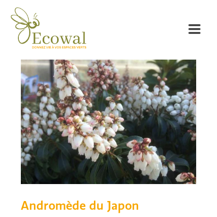
Andromède du Japon