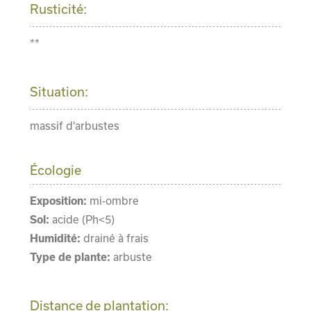
Rusticité:
**
Situation:
massif d'arbustes
Écologie
Exposition:
mi-ombre
Sol:
acide (Ph<5)
Humidité:
drainé à frais
Type de plante:
arbuste
Distance de plantation: