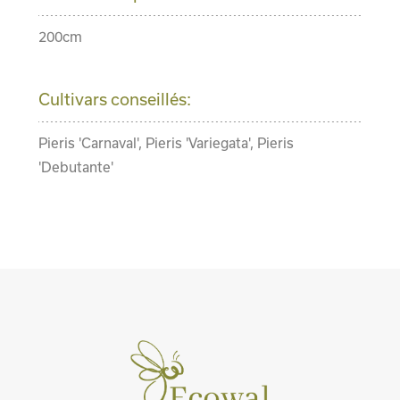
200cm
Cultivars conseillés:
Pieris 'Carnaval', Pieris 'Variegata', Pieris
'Debutante'