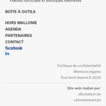
Plantes horticoles et exotiques mellifères
BOÎTE À OUTILS
HORS WALLONIE
AGENDA
PARTENAIRES
CONTACT
Politique de confidentialité
Mentions légales
Tout droit réservé © 2026
Site web réalisé par:
dbcreation.be
celinelambert.be