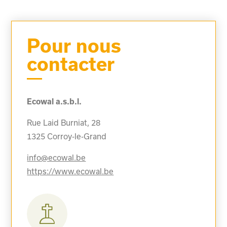
Pour nous
contacter
Ecowal a.s.b.l.
Rue Laid Burniat, 28
1325
Corroy-le-Grand
info@ecowal.be
https://www.ecowal.be