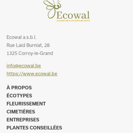
Ecowal a.s.b.l.
Rue Laid Burniat, 28
1325
Corroy-le-Grand
info@ecowal.be
https://www.ecowal.be
À PROPOS
ÉCOTYPES
FLEURISSEMENT
CIMETIÈRES
ENTREPRISES
PLANTES CONSEILLÉES