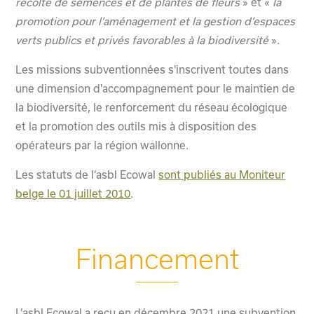
récolte de semences et de plantes de fleurs
» et «
la
promotion pour l’aménagement et la gestion d’espaces
verts publics et privés favorables à la biodiversité
».
Les missions subventionnées s'inscrivent toutes dans
une dimension d'accompagnement pour le maintien de
la biodiversité, le renforcement du réseau écologique
et la promotion des outils mis à disposition des
opérateurs par la région wallonne.
Les statuts de l’asbl Ecowal
sont publiés au Moniteur
belge le 01 juillet 2010
.
Financement
L’asbl Ecowal a reçu en décembre 2021 une subvention